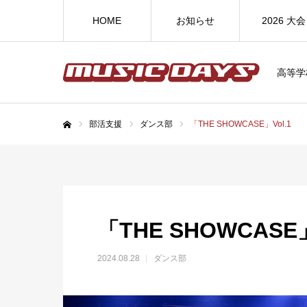
HOME
お知らせ
2026 大会
高等学
部活支援
ダンス部
「THE SHOWCASE」Vol.1
ホーム
「THE SHOWCASE」
2024.08.28
ダンス部