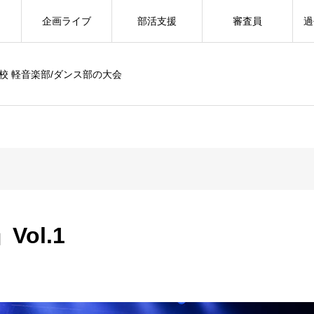
企画ライブ
部活支援
審査員
過
校 軽音楽部/ダンス部の大会
Vol.1