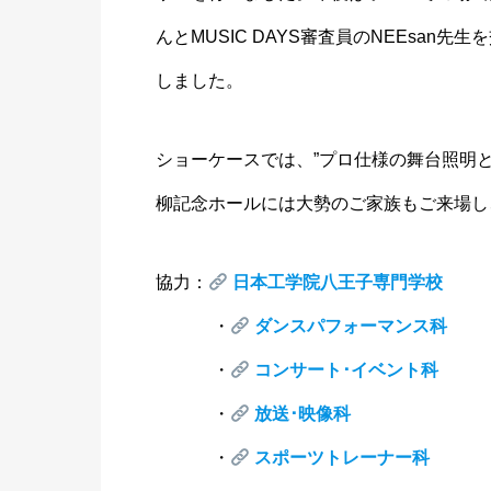
んとMUSIC DAYS審査員のNEEsa
しました。
ショーケースでは、”プロ仕様の舞台照明
柳記念ホールには大勢のご家族もご来場し
協力：
日本工学院八王子専門学校
・
ダンスパフォーマンス科
・
コンサート･イベント科
・
放送･映像科
・
スポーツトレーナー科