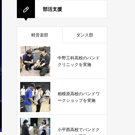
部活支援
軽音楽部
ダンス部
中野工科高校のバンド
クリニックを実施
相模原高校のバンドワ
ークショップを実施
小平西高校でバンドク