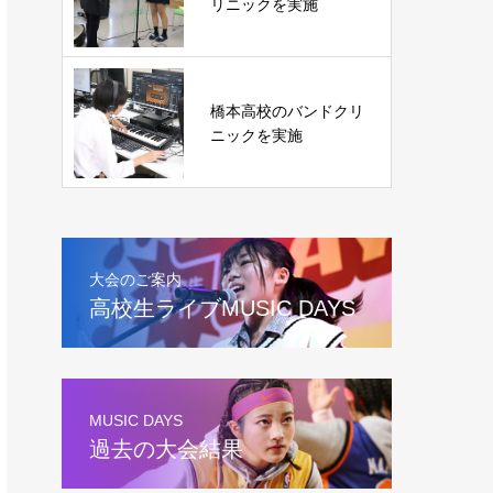
リニックを実施
橋本高校のバンドクリ
ニックを実施
大会のご案内
高校生ライブMUSIC DAYS
MUSIC DAYS
過去の大会結果