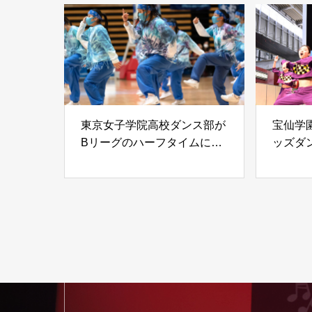
東京女子学院高校ダンス部が
宝仙学
Bリーグのハーフタイムに出
ッズダ
演
ト出演