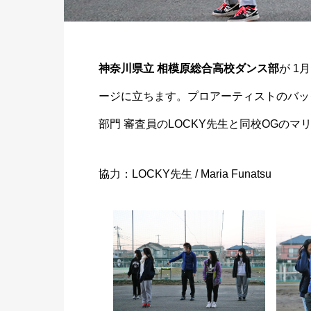
神奈川県立 相模原総合高校ダンス部
が 1
ージに立ちます。プロアーティストのバック
部門 審査員のLOCKY先生と同校OGの
協力：LOCKY先生 / Maria Funatsu