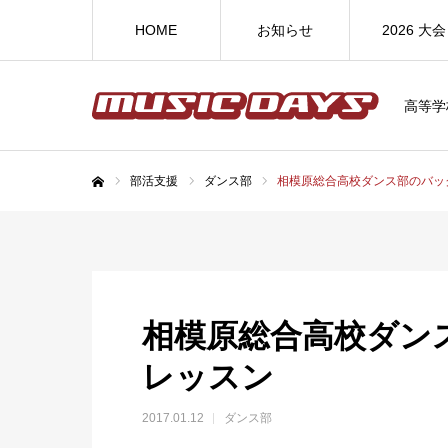
HOME
お知らせ
2026 大会
高等学
部活支援
ダンス部
相模原総合高校ダンス部のバッ
ホーム
相模原総合高校ダン
レッスン
2017.01.12
ダンス部