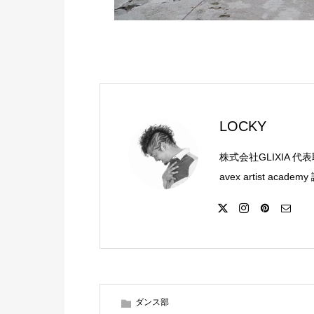
LOCKY
株式会社GLIXIA 代
avex artist academ
ダンス部