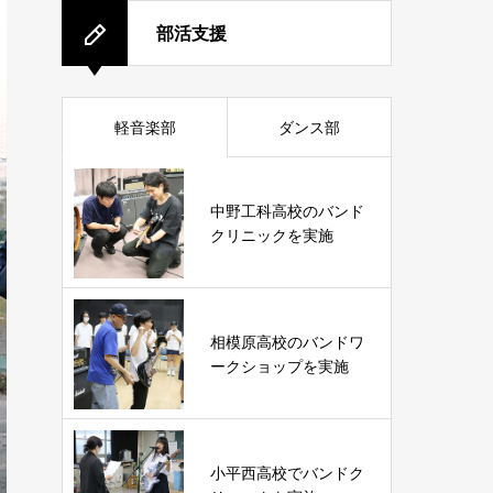
部活支援
軽音楽部
ダンス部
中野工科高校のバンド
クリニックを実施
相模原高校のバンドワ
ークショップを実施
小平西高校でバンドク