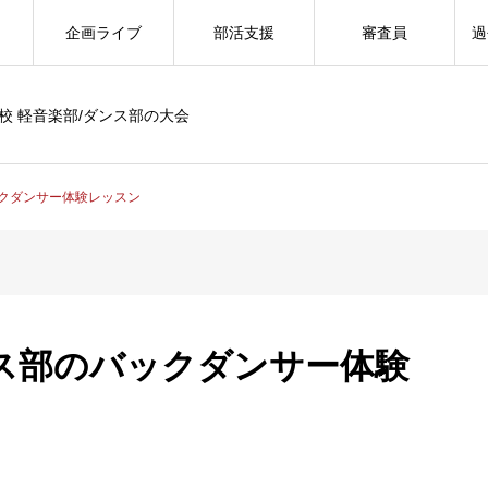
企画ライブ
部活支援
審査員
過
校 軽音楽部/ダンス部の大会
クダンサー体験レッスン
ス部のバックダンサー体験