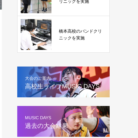
リニックを実施
橋本高校のバンドクリ
ニックを実施
大会のご案内
高校生ライブMUSIC DAYS
MUSIC DAYS
過去の大会結果