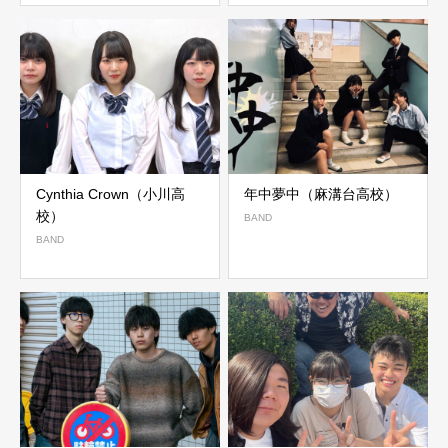
Cynthia Crown（小川高
年中夢中（麻溝台高校）
校）
BAND
BAND