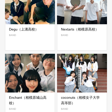
Degu（上溝高校）
Nextarts（相模原高校）
BAND
BAND
Enchant（相模原城山高
coconuts（相模女子大学
校）
高等部）
BAND
BAND