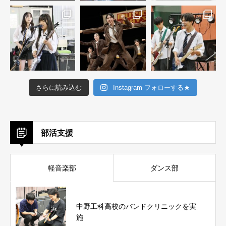
さらに読み込む
Instagram フォローする★
部活支援
軽音楽部
ダンス部
中野工科高校のバンドクリニックを実
施