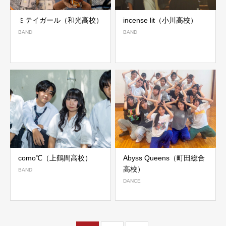
ミテイガール（和光高校）
incense lit（小川高校）
BAND
BAND
como℃（上鶴間高校）
Abyss Queens（町田総合
高校）
BAND
DANCE