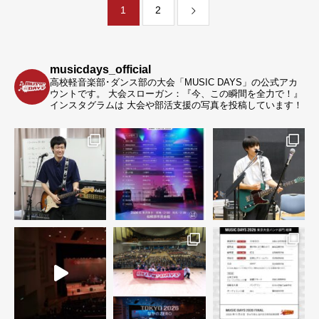
1
2
musicdays_official
高校軽音楽部･ダンス部の大会「MUSIC DAYS」の公式アカ
ウントです。
大会スローガン：『今、この瞬間を全力で！』
インスタグラムは 大会や部活支援の写真を投稿しています！