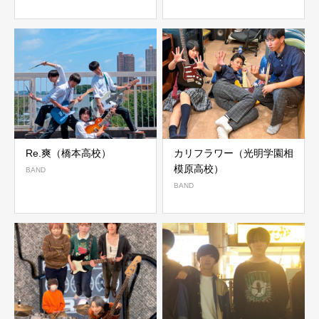
Re.爽（橋本高校）
カリフラワー（光明学園相
模原高校）
BAND
BAND