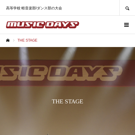
SEARCH
高等学校 軽音楽部/ダンス部の大会
THE STAGE
ホーム
THE STAGE