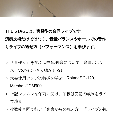
THE STAGEは、実習型の合同ライブです。
演奏技術だけではなく、音量バランスやホールでの音作
りライブの観せ方（パフォーマンス）を学びます。
「音作り」を学ぶ…中音/外音について、音量バラン
ス（Vo.をはっきり聴かせる）
大会使用アンプの特徴を学ぶ…Roland/JC-120、
Marshall/JCM900
上記レッスンを午前に受け、午後は受講の成果をライ
ブ演奏
複数校合同で行い「客席からの観え方」「ライブの観