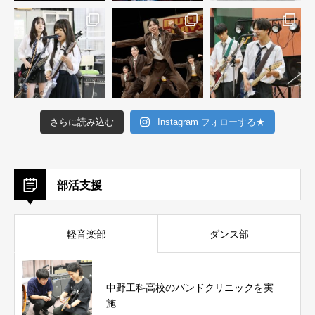
さらに読み込む
Instagram フォローする★
部活支援
軽音楽部
ダンス部
中野工科高校のバンドクリニックを実
施