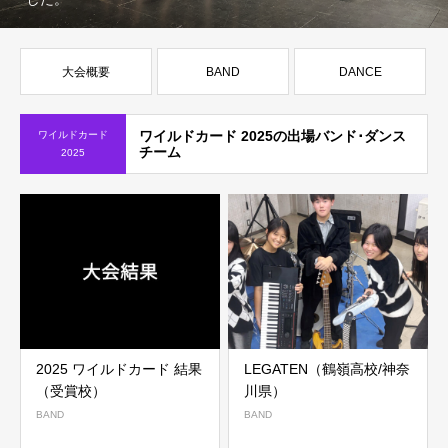
大会概要
BAND
DANCE
ワイルドカード 2025の出場バンド･ダンス
ワイルドカード
チーム
2025
2025 ワイルドカード 結果
LEGATEN（鶴嶺高校/神奈
（受賞校）
川県）
BAND
BAND