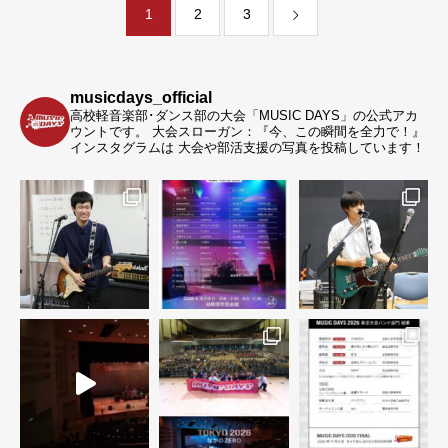
1
2
3
musicdays_official
高校軽音楽部･ダンス部の大会「MUSIC DAYS」の公式アカ
ウントです。
大会スローガン：『今、この瞬間を全力で！』
インスタグラムは 大会や部活支援の写真を投稿しています！