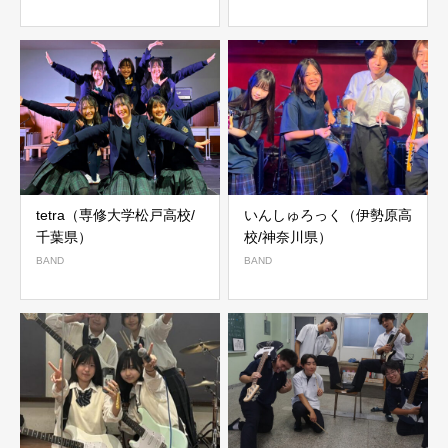
tetra（専修大学松戸高校/
いんしゅろっく（伊勢原高
千葉県）
校/神奈川県）
BAND
BAND