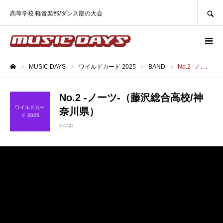
SEARCH
高等学校 軽音楽部/ダンス部の大会
MUSIC DAYS
ワイルドカード 2025
BAND
No.2 -ノーツ-（藤沢総合高校/神奈川県）
ホーム
No.2 -ノーツ-（藤沢総合高校/神
ワイルドカー
奈川県）
ド 2025
BAND