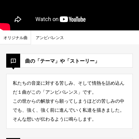
オリジナル曲
アンビバレンス
曲の「テーマ」や「ストーリー」
私たちの音楽に対する苦しみ、そして情熱を詰め込ん
だ１曲がこの「アンビバレンス」です。
この世からの解放すら願ってしまうほどの苦しみの中
でも、強く、強く前に進んでいく私達を描きました。
そんな想いが伝わるように鳴らします。