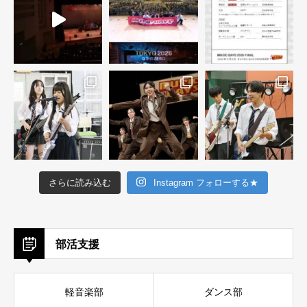
さらに読み込む
Instagram フォローする★
部活支援
軽音楽部
ダンス部