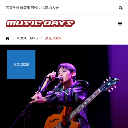
SEARCH
高等学校 軽音楽部/ダンス部の大会
MUSIC DAYS
東京 2026
ホーム
東京 2026