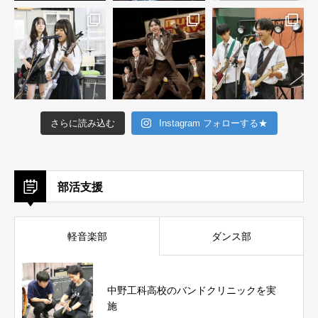
さらに読み込む
Instagram フォローする★
部活支援
軽音楽部
ダンス部
中野工科高校のバンドクリニックを実
施