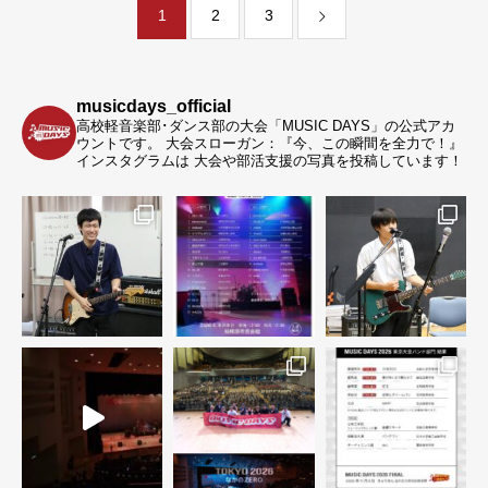
1
2
3
musicdays_official
高校軽音楽部･ダンス部の大会「MUSIC DAYS」の公式アカ
ウントです。
大会スローガン：『今、この瞬間を全力で！』
インスタグラムは 大会や部活支援の写真を投稿しています！