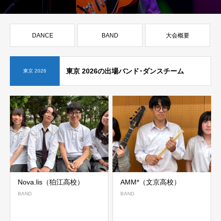
DANCE
BAND
大会概要
東京 2026の出場バンド･ダンスチーム
東京 2026
Nova.lis（狛江高校）
AMM*（文京高校）
BAND
BAND