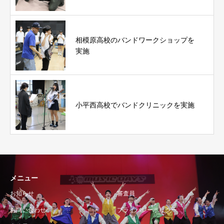
相模原高校のバンドワークショップを
実施
小平西高校でバンドクリニックを実施
メニュー
お知らせ
審査員
お問い合わせ
プライバシーポリシー