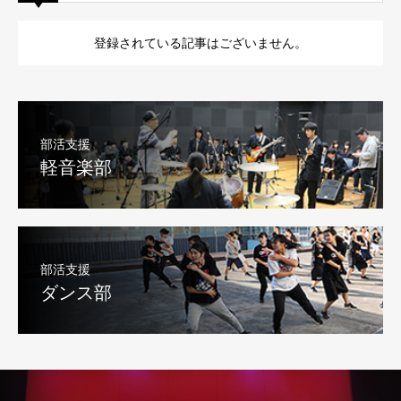
登録されている記事はございません。
部活支援
軽音楽部
部活支援
ダンス部