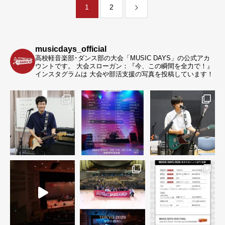
1
2
musicdays_official
高校軽音楽部･ダンス部の大会「MUSIC DAYS」の公式アカ
ウントです。
大会スローガン：『今、この瞬間を全力で！』
インスタグラムは 大会や部活支援の写真を投稿しています！