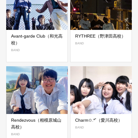
Avant-garde Club（和光高
RYTHREE（野津田高校）
校）
BAND
BAND
Rendezvous（相模原城山
Charm✩.*˚（愛川高校）
高校）
BAND
BAND