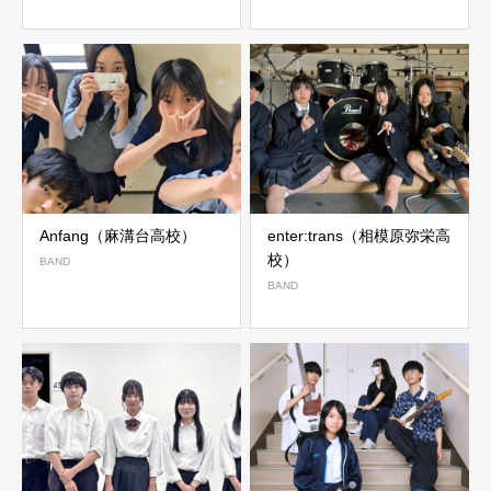
Anfang（麻溝台高校）
enter:trans（相模原弥栄高
校）
BAND
BAND