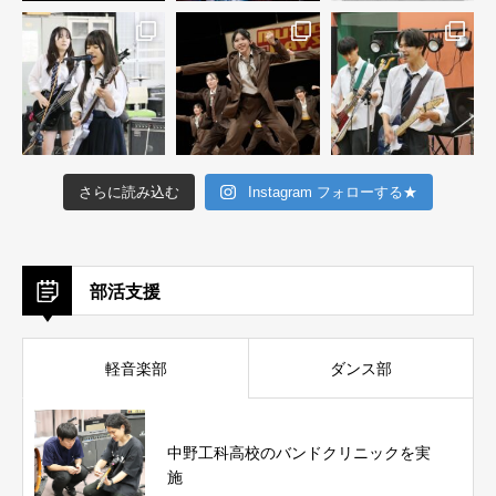
さらに読み込む
Instagram フォローする★
部活支援
軽音楽部
ダンス部
中野工科高校のバンドクリニックを実
施