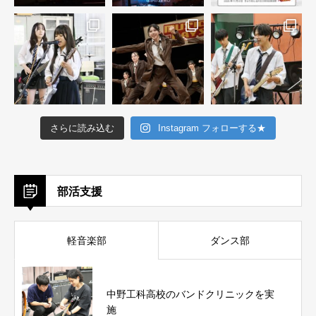
さらに読み込む
Instagram フォローする★
部活支援
軽音楽部
ダンス部
中野工科高校のバンドクリニックを実
施