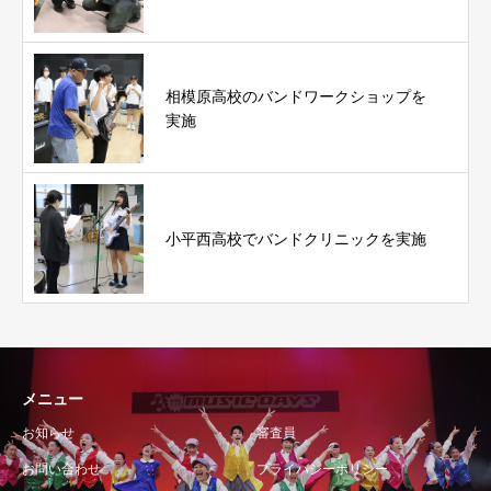
相模原高校のバンドワークショップを
実施
小平西高校でバンドクリニックを実施
メニュー
お知らせ
審査員
お問い合わせ
プライバシーポリシー