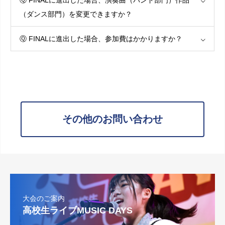
Ⓠ FINALに進出した場合、演奏曲（バンド部門）作品
（ダンス部門）を変更できますか？
Ⓠ FINALに進出した場合、参加費はかかりますか？
その他のお問い合わせ
大会のご案内
高校生ライブMUSIC DAYS