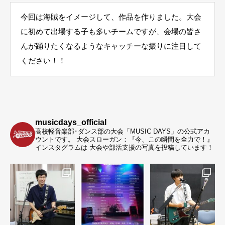
今回は海賊をイメージして、作品を作りました。大会
に初めて出場する子も多いチームですが、会場の皆さ
んが踊りたくなるようなキャッチーな振りに注目して
ください！！
musicdays_official
高校軽音楽部･ダンス部の大会「MUSIC DAYS」の公式アカ
ウントです。
大会スローガン：『今、この瞬間を全力で！』
インスタグラムは 大会や部活支援の写真を投稿しています！