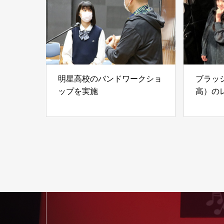
明星高校のバンドワークショ
ブラッ
ップを実施
高）の
を実施