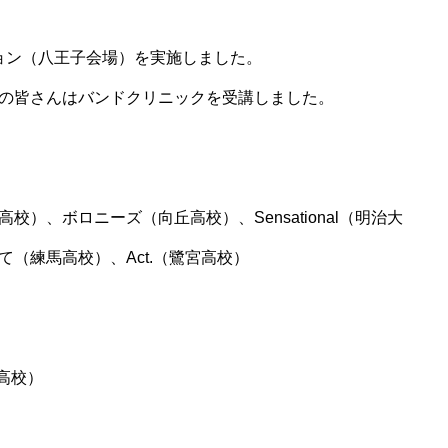
ーション（八王子会場）を実施しました。
の皆さんはバンドクリニックを受講しました。
）、ボロニーズ（向丘高校）、Sensational（明治大
（練馬高校）、Act.（鷺宮高校）
野高校）