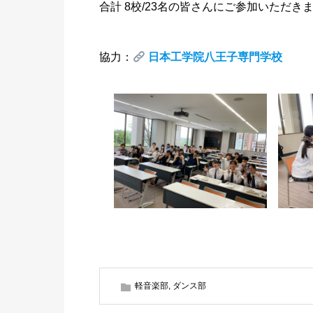
合計 8校/23名の皆さんにご参加いただき
協力：
日本工学院八王子専門学校
軽音楽部
,
ダンス部