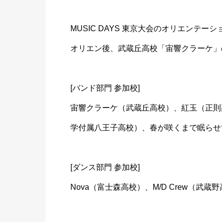
MUSIC DAYS 東京大会のオリエンテ
オリエン後、武蔵丘高校「宙響クラーケ」
[バンド部門 参加校]
宙響クラーケ（武蔵丘高校）、紅玉（正則高校
学付属八王子高校）、春が咲くまで眠らせて
[ダンス部門 参加校]
Nova（富士森高校）、M/D Crew（武蔵