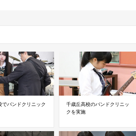
校でバンドクリニック
千歳丘高校のバンドクリニッ
クを実施