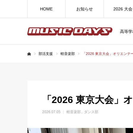
HOME
お知らせ
2026 大会
高等学
部活支援
軽音楽部
「2026 東京大会」オリエンテ
ホーム
「2026 東京大会
2026.07.05
軽音楽部
ダンス部