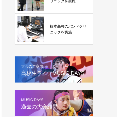
リニックを実施
橋本高校のバンドクリ
ニックを実施
大会のご案内
高校生ライブMUSIC DAYS
MUSIC DAYS
過去の大会結果