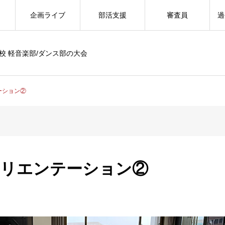
企画ライブ
部活支援
審査員
過
校 軽音楽部/ダンス部の大会
ーション②
」オリエンテーション②