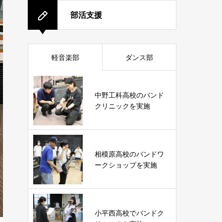
部活支援
軽音楽部
ダンス部
中野工科高校のバンド
クリニックを実施
相模原高校のバンドワ
ークショップを実施
小平西高校でバンドク