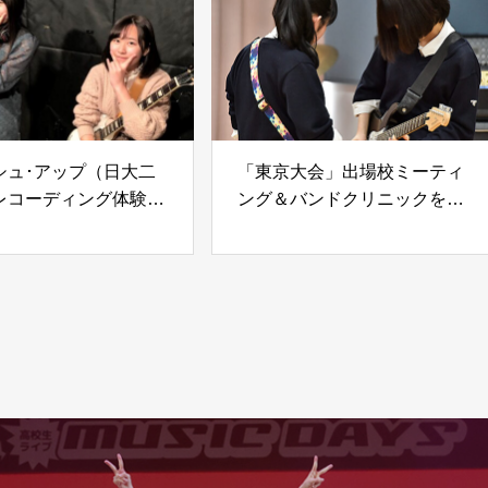
シュ･アップ（日大二
「東京大会」出場校ミーティ
レコーディング体験③
ング＆バンドクリニックを実
施②