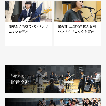
熊谷女子高校でバンドクリ
桜美林･上鶴間高校の合同
ニックを実施
バンドクリニックを実施
部活支援
軽音楽部