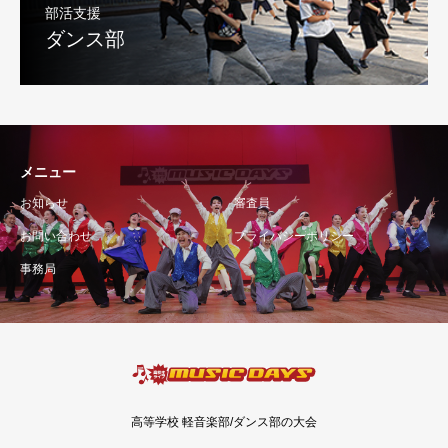
部活支援
ダンス部
メニュー
お知らせ
審査員
お問い合わせ
プライバシーポリシー
事務局
高等学校 軽音楽部/ダンス部の大会