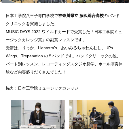
日本工学院八王子専門学校で
神奈川県立 藤沢総合高校
のバンド
クリニックを実施しました。
MUSIC DAYS 2022 ワイルドカードで受賞した「日本工学院ミュ
ージックカレッジ賞」の副賞レッスンです。
受講は、りっか、Lientetra’s、あいみるちゃわんむし、UPs
Wings、Trepanation の５バンドです。バンドクリニックの他、
パート別レッスン、レコーディングスタジオ見学、ホール演奏体
験など内容盛りだくさんでした！
協力：日本工学院ミュージックカレッジ