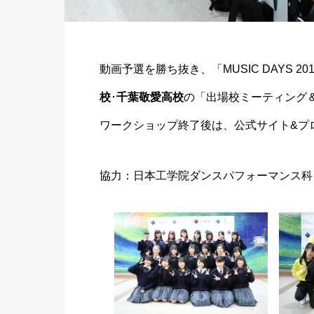
動画予選を勝ち抜き、「MUSIC DAYS 20
校
･
千葉敬愛高校
の「出場校ミーティング
ワークショップ終了後は、公式サイト&プ
協力：日本工学院ダンスパフォーマンス科