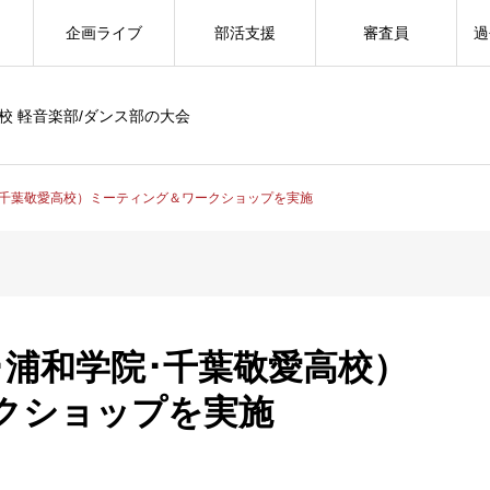
企画ライブ
部活支援
審査員
過
校 軽音楽部/ダンス部の大会
学院･千葉敬愛高校）ミーティング＆ワークショップを実施
南･浦和学院･千葉敬愛高校）
クショップを実施