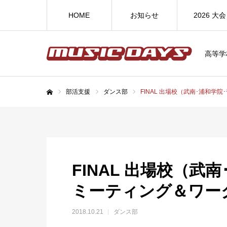
HOME
お知らせ
2026 大会
高等学
部活支援
ダンス部
FINAL 出場校（武南･浦和
ホーム
FINAL 出場校（武
ミーティング＆ワー
2018.10.21
ダンス部