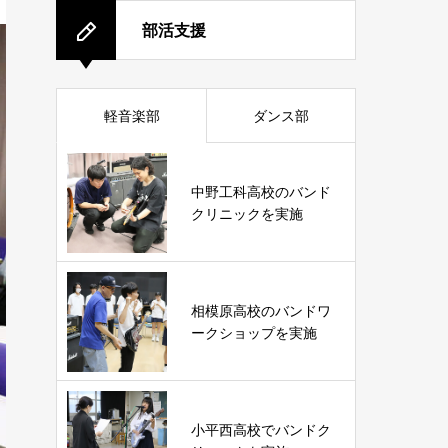
部活支援
軽音楽部
ダンス部
中野工科高校のバンド
クリニックを実施
相模原高校のバンドワ
ークショップを実施
小平西高校でバンドク