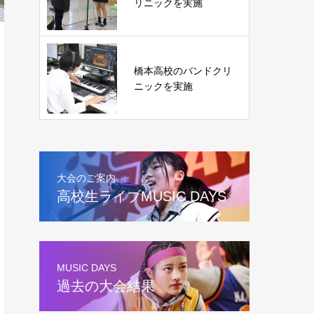
リニックを実施
橋本高校のバンドクリ
ニックを実施
大会のご案内
高校生ライブMUSIC DAYS
MUSIC DAYS
過去の大会結果