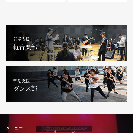
部活支援
軽音楽部
部活支援
ダンス部
メニュー