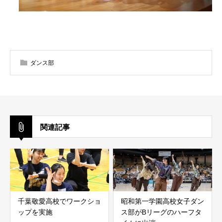
ダンス部
関連記事
千葉敬愛高校でワークショ
昭和第一学園高校女子ダン
ップを実施
ス部がBリーグのハーフタ