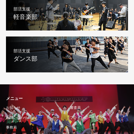
部活支援
軽音楽部
部活支援
ダンス部
メニュー
お知らせ
審査員
お問い合わせ
プライバシーポリシー
事務局