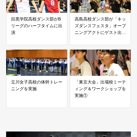
目黒学院高校ダンス部がB
高島高校ダンス部が「キッ
リーグのハーフタイムに出
ズダンスフェスタ」オープ
演
ニングアクトにゲスト出
演！
立川女子高校の体幹トレー
「東京大会」出場校ミーテ
ニングを実施
ィング＆ワークショップを
実施①