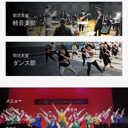
部活支援
軽音楽部
部活支援
ダンス部
メニュー
お知らせ
審査員
お問い合わせ
プライバシーポリシー