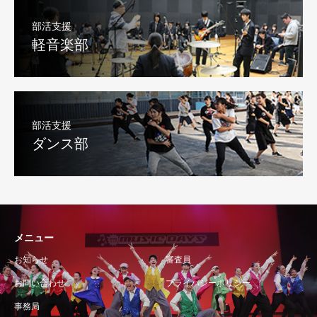
部活支援
軽音楽部
部活支援
ダンス部
メニュー
お知らせ
審査員
お問い合わせ
プライバシーポリシー
事務局