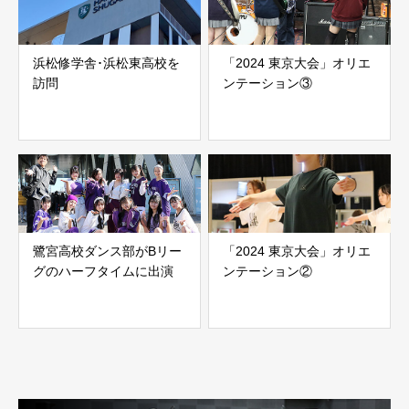
浜松修学舎･浜松東高校を
「2024 東京大会」オリエ
訪問
ンテーション③
鷺宮高校ダンス部がBリー
「2024 東京大会」オリエ
グのハーフタイムに出演
ンテーション②