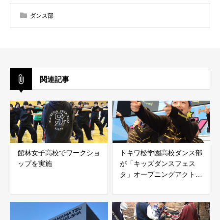
ダンス部
関連記事
館林女子高校でワークショ
トキワ松学園高校ダンス部
ップを実施
が「キッズダンスフェス
タ」オープニングアクトに
ゲスト出演！