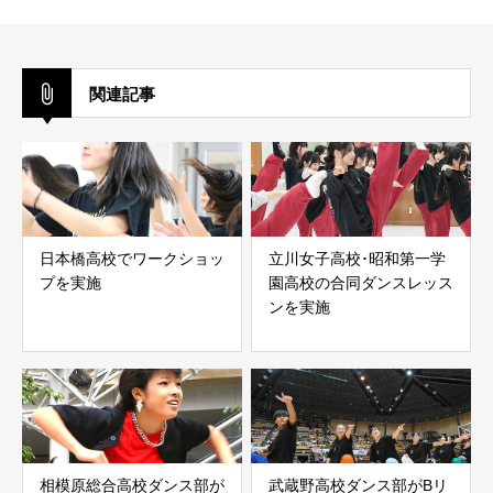
関連記事
日本橋高校でワークショッ
立川女子高校･昭和第一学
プを実施
園高校の合同ダンスレッス
ンを実施
相模原総合高校ダンス部が
武蔵野高校ダンス部がBリ