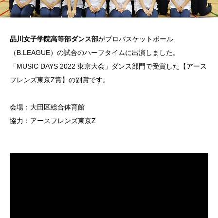
品川女子学院高等部ダンス部
がプロバスケットボール
（B.LEAGUE）の試合のハーフタイムに出演しました。
「MUSIC DAYS 2022 東京大会」ダンス部門で受賞した【アース
フレンズ東京Z賞】の副賞です。
会場：大田区総合体育館
協力：アースフレンズ東京Z