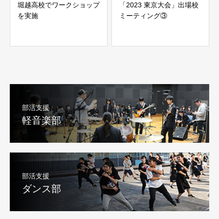
堀越高校でワークショップ
「2023 東京大会」出場校
を実施
ミーティング③
部活支援
軽音楽部
部活支援
ダンス部