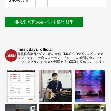
SHUVAN 賞
相模原･町田大会 バンド部門 結果
musicdays_official
高校軽音楽部･ダンス部の大会「MUSIC DAYS」の公式アカ
ウントです。
大会スローガン：『今、この瞬間を全力で！』
インスタグラムは 大会や部活支援の写真を投稿しています！