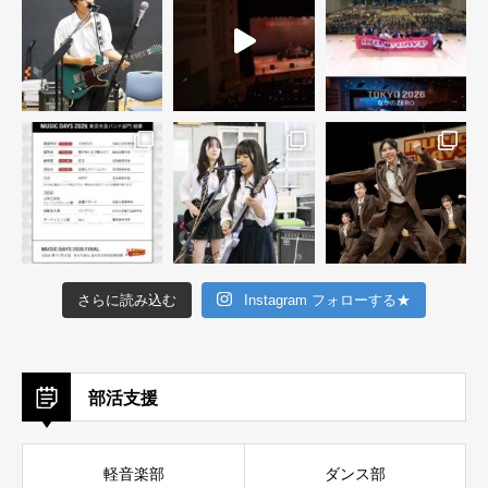
さらに読み込む
Instagram フォローする★
部活支援
軽音楽部
ダンス部