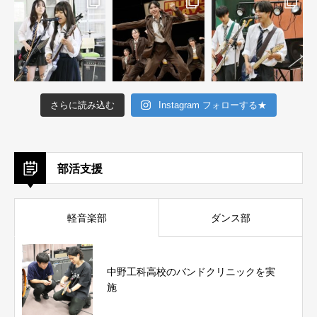
さらに読み込む
Instagram フォローする★
部活支援
軽音楽部
ダンス部
中野工科高校のバンドクリニックを実
施