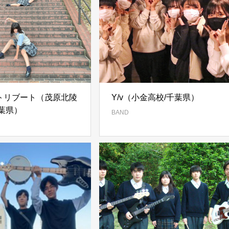
トリブート（茂原北陵
Y/v（小金高校/千葉県）
千葉県）
BAND