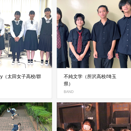
Lily（太田女子高校/群
不純文学（所沢高校/埼玉
県）
BAND