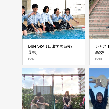
Blue Sky（日出学園高校/千
ジャス
葉県）
高校/
BAND
BAND