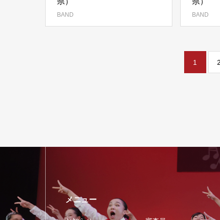
県）
県）
BAND
BAND
1
メニュー