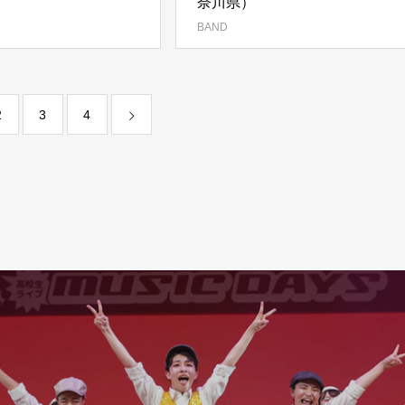
奈川県）
BAND
2
3
4