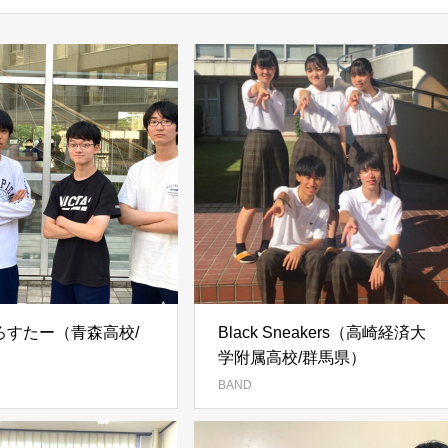
ろすたー（青森高校/
Black Sneakers（高崎経済大
）
学附属高校/群馬県）
BAND