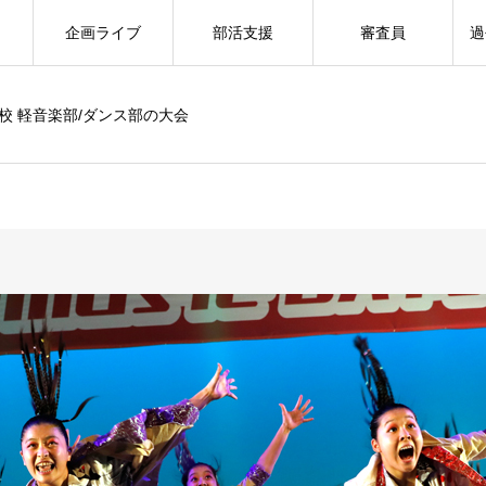
企画ライブ
部活支援
審査員
過
校 軽音楽部/ダンス部の大会