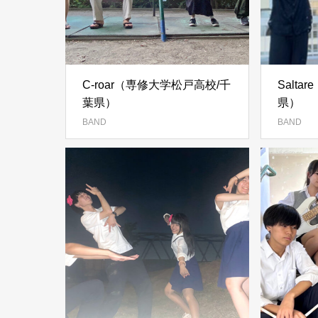
C-roar（専修大学松戸高校/千
Salt
葉県）
県）
BAND
BAND