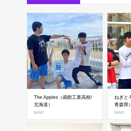
The Apples（函館工業高校/
ねぎと
北海道）
青森県
BAND
BAND