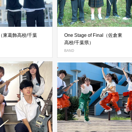
are（東葛飾高校/千葉
One Stage of Final（佐倉東
高校/千葉県）
BAND