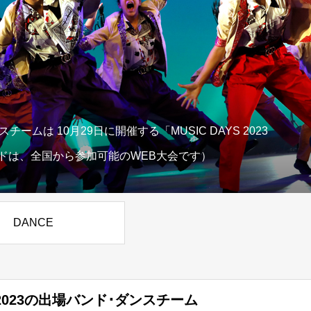
ムは 10月29日に開催する「MUSIC DAYS 2023
ードは、全国から参加可能のWEB大会です）
DANCE
023の出場バンド･ダンスチーム