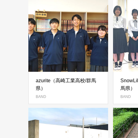
azurite（高崎工業高校/群馬
Snow
県）
馬県）
BAND
BAND