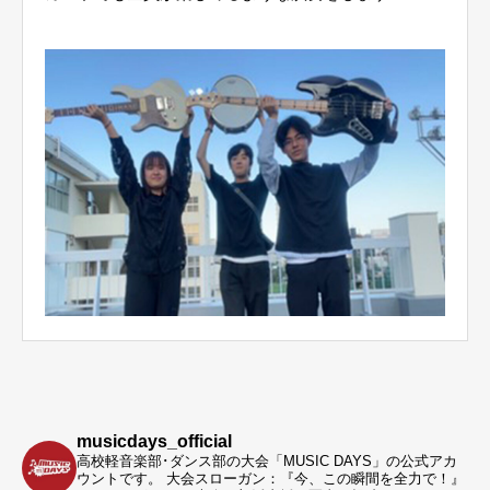
musicdays_official
高校軽音楽部･ダンス部の大会「MUSIC DAYS」の公式アカ
ウントです。
大会スローガン：『今、この瞬間を全力で！』