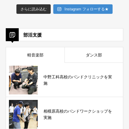
さらに読み込む
Instagram フォローする★
部活支援
軽音楽部
ダンス部
中野工科高校のバンドクリニックを実
施
相模原高校のバンドワークショップを
実施