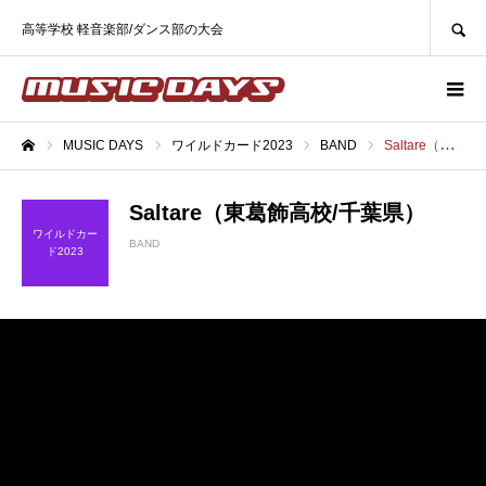
SEARCH
高等学校 軽音楽部/ダンス部の大会
MUSIC DAYS
ワイルドカード2023
BAND
Saltare（東葛飾高校/千葉県）
ホーム
Saltare（東葛飾高校/千葉県）
ワイルドカー
BAND
ド2023