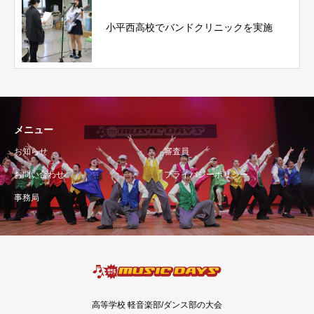
小平西高校でバンドクリニックを実施
メニュー
お知らせ
審査員
お問い合わせ
プライバシーポリシー
事務局
高等学校 軽音楽部/ダンス部の大会