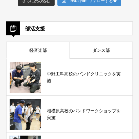
さらに読み込む
Instagram フォローする★
部活支援
軽音楽部
ダンス部
中野工科高校のバンドクリニックを実
施
相模原高校のバンドワークショップを
実施