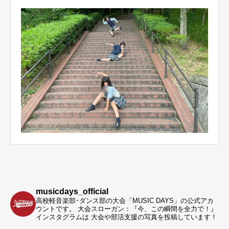
musicdays_official
高校軽音楽部･ダンス部の大会「MUSIC DAYS」の公式アカ
ウントです。
大会スローガン：『今、この瞬間を全力で！』
インスタグラムは 大会や部活支援の写真を投稿しています！