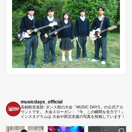
musicdays_official
高校軽音楽部･ダンス部の大会「MUSIC DAYS」の公式アカ
ウントです。
大会スローガン：『今、この瞬間を全力で！』
インスタグラムは 大会や部活支援の写真を投稿しています！