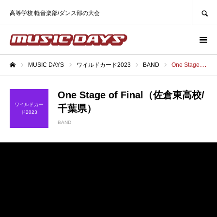
SEARCH
高等学校 軽音楽部/ダンス部の大会
MUSIC DAYS
ワイルドカード2023
BAND
One Stage of Final（佐倉東高校/千葉県）
ホーム
One Stage of Final（佐倉東高校/
ワイルドカー
千葉県）
ド2023
BAND