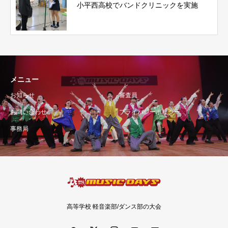
小平西高校でバンドクリニックを実施
メニュー
お知らせ
審査員
お問い合わせ
プライバシーポリシー
事務局
高等学校 軽音楽部/ダンス部の大会