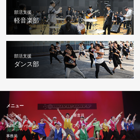
部活支援
軽音楽部
部活支援
ダンス部
メニュー
お知らせ
審査員
お問い合わせ
プライバシーポリシー
事務局