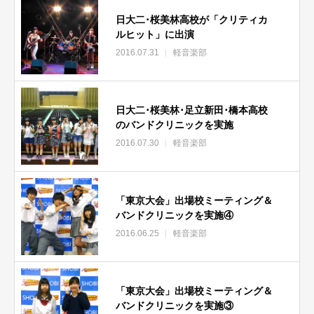
日大二･桜美林高校が「クリティカ
ルヒット」に出演
2016.07.31
軽音楽部
日大二･桜美林･足立新田･橋本高校
のバンドクリニックを実施
2016.07.30
軽音楽部
「東京大会」出場校ミーティング＆
バンドクリニックを実施④
2016.06.25
軽音楽部
「東京大会」出場校ミーティング＆
バンドクリニックを実施③