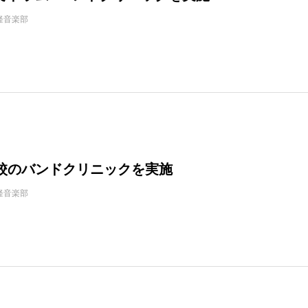
軽音楽部
校のバンドクリニックを実施
軽音楽部