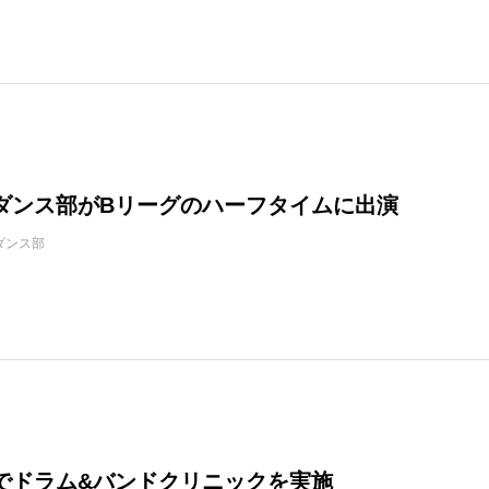
ダンス部がBリーグのハーフタイムに出演
ダンス部
でドラム&バンドクリニックを実施