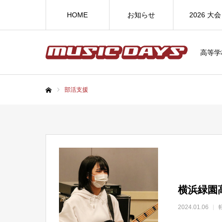
HOME
お知らせ
2026 大会
高等学
部活支援
ホーム
横浜緑園
2024.01.06