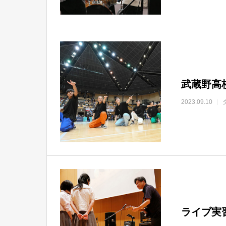
武蔵野高
2023.09.10
ライブ実習「