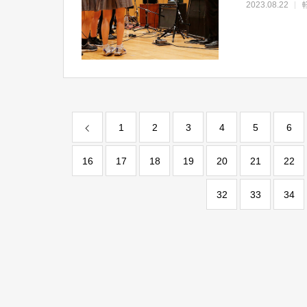
2023.08.22
1
2
3
4
5
6
16
17
18
19
20
21
22
32
33
34