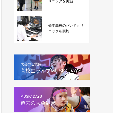
リニックを実施
橋本高校のバンドクリ
ニックを実施
大会のご案内
高校生ライブMUSIC DAYS
MUSIC DAYS
過去の大会結果