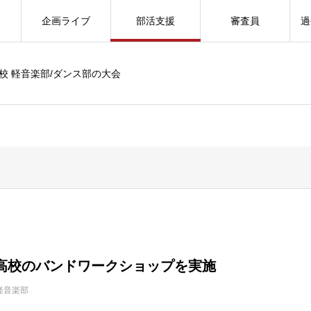
企画ライブ
部活支援
審査員
過
校 軽音楽部/ダンス部の大会
高校のバンドワークショップを実施
軽音楽部