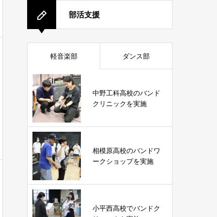
部活支援
軽音楽部
ダンス部
中野工科高校のバンド
クリニックを実施
相模原高校のバンドワ
ークショップを実施
小平西高校でバンドク