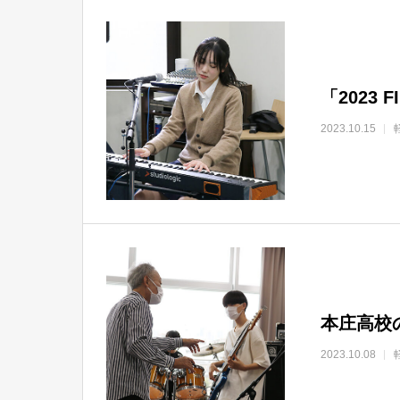
「2023
2023.10.15
本庄高校
2023.10.08