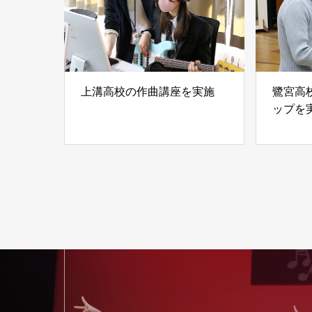
上溝高校の作曲講座を実施
鷺宮高
ップを