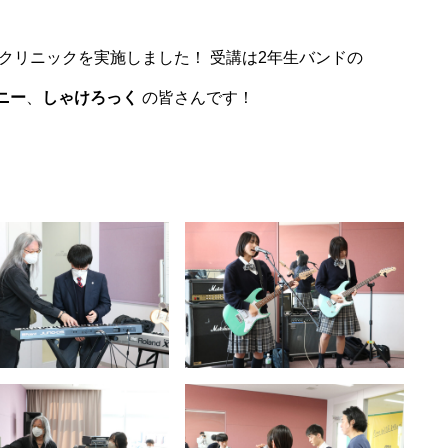
クリニックを実施しました！ 受講は2年生バンドの
ニー
、
しゃけろっく
の皆さんです！