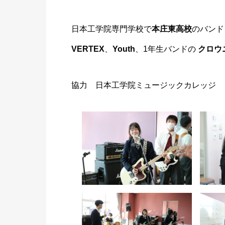
日本工学院専門学校で
本庄東高校
のバンド
VERTEX
、
Youth
、1年生バンドの
クロウ
協力 日本工学院ミュージックカレッジ