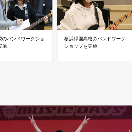
校のバンドワークショ
横浜緑園高校のバンドワーク
実施
ショップを実施