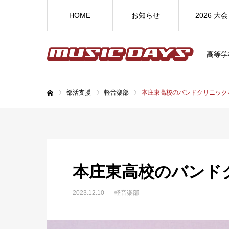
HOME
お知らせ
2026 大会
高等学
部活支援
軽音楽部
本庄東高校のバンドクリニック
ホーム
本庄東高校のバンド
2023.12.10
軽音楽部