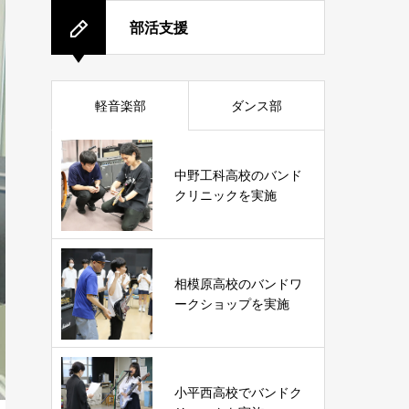
部活支援
軽音楽部
ダンス部
中野工科高校のバンド
クリニックを実施
相模原高校のバンドワ
ークショップを実施
小平西高校でバンドク