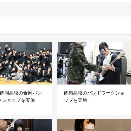
上鶴間高校の合同バン
鶴嶺高校のバンドワークショ
クショップを実施
ップを実施