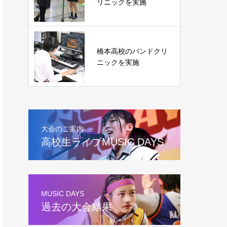
リニックを実施
橋本高校のバンドクリ
ニックを実施
大会のご案内
高校生ライブMUSIC DAYS
MUSIC DAYS
過去の大会結果