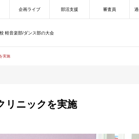
企画ライブ
部活支援
審査員
過
校 軽音楽部/ダンス部の大会
を実施
クリニックを実施