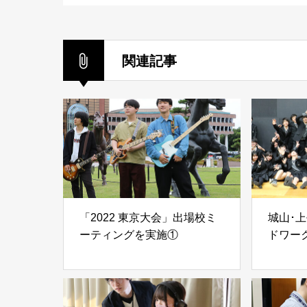
関連記事
「2022 東京大会」出場校ミ
城山･
ーティングを実施①
ドワー