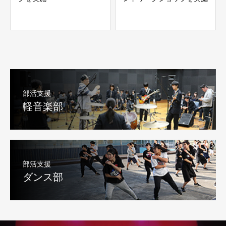
部活支援
軽音楽部
部活支援
ダンス部