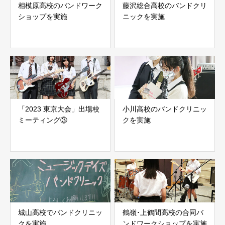
相模原高校のバンドワーク
藤沢総合高校のバンドクリ
ショップを実施
ニックを実施
「2023 東京大会」出場校
小川高校のバンドクリニッ
ミーティング③
クを実施
城山高校でバンドクリニッ
鶴嶺･上鶴間高校の合同バ
クを実施
ンドワークショップを実施