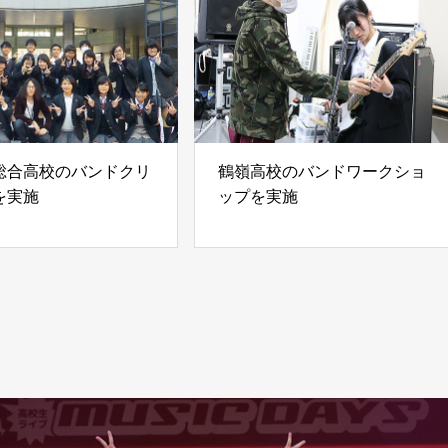
総合高校のバンドクリ
鶴嶺高校のバンドワークショ
を実施
ップを実施