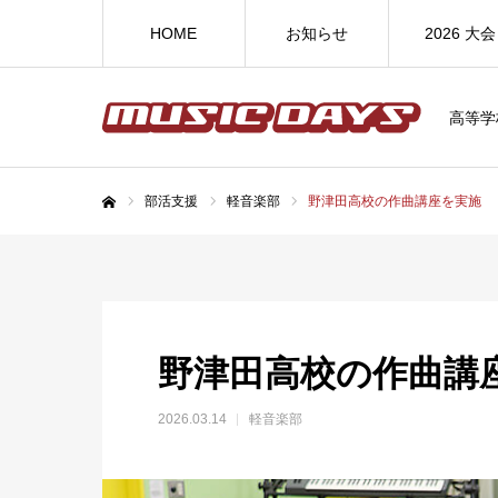
HOME
お知らせ
2026 大会
高等学
部活支援
軽音楽部
野津田高校の作曲講座を実施
ホーム
野津田高校の作曲講
2026.03.14
軽音楽部