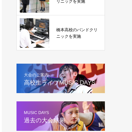
リニックを実施
橋本高校のバンドクリ
ニックを実施
大会のご案内
高校生ライブMUSIC DAYS
MUSIC DAYS
過去の大会結果