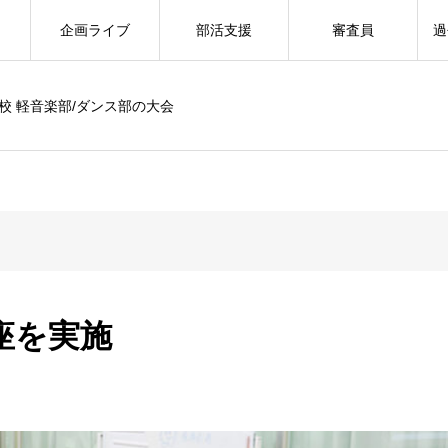
企画ライブ
部活支援
審査員
過
校 軽音楽部/ダンス部の大会
座を実施