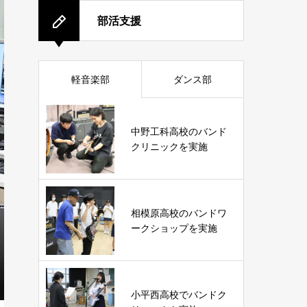
部活支援
軽音楽部
ダンス部
中野工科高校のバンド
クリニックを実施
相模原高校のバンドワ
ークショップを実施
小平西高校でバンドク