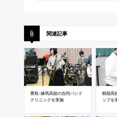
関連記事
豊島･練馬高校の合同バンド
鶴嶺高
クリニックを実施
ップを