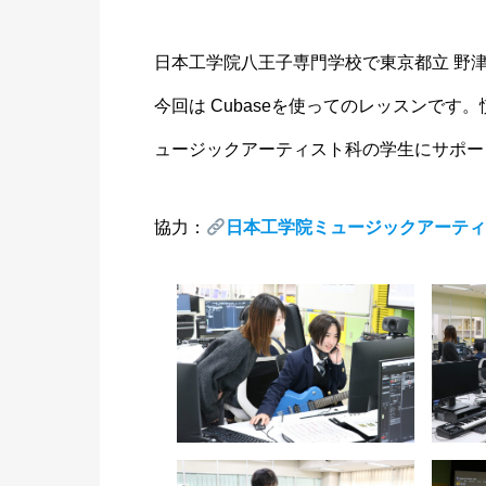
日本工学院八王子専門学校で東京都立 野
今回は Cubaseを使ってのレッスンで
ュージックアーティスト科の学生にサポー
協力：
日本工学院ミュージックアーテ