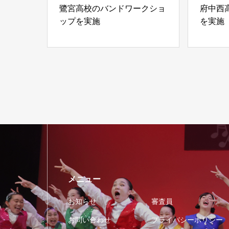
鷺宮高校のバンドワークショ
府中西
ップを実施
を実施
メニュー
お知らせ
審査員
お問い合わせ
プライバシーポリシー