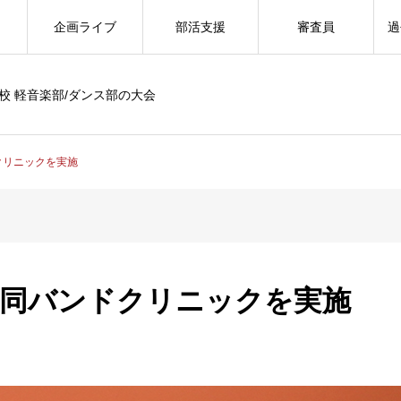
企画ライブ
部活支援
審査員
過
校 軽音楽部/ダンス部の大会
クリニックを実施
合同バンドクリニックを実施