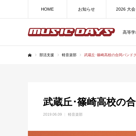
HOME
お知らせ
2026 大会
高等学
部活支援
軽音楽部
武蔵丘･篠崎高校の合同バンド
ホーム
武蔵丘･篠崎高校の
2019.06.09
軽音楽部