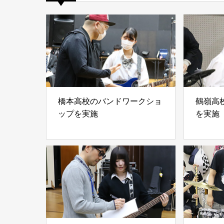
橋本高校のバンドワークショ
鶴嶺高
ップを実施
を実施