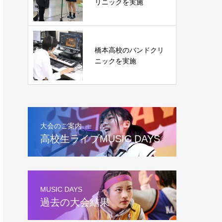
リニックを実施
橋本高校のバンドクリ
ニックを実施
大会のご案内
高校生ライブMUSIC DAYS
MUSIC DAYS
過去の大会結果