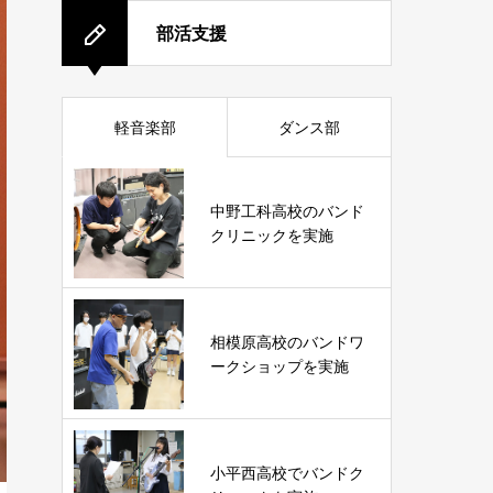
部活支援
軽音楽部
ダンス部
中野工科高校のバンド
クリニックを実施
相模原高校のバンドワ
ークショップを実施
小平西高校でバンドク