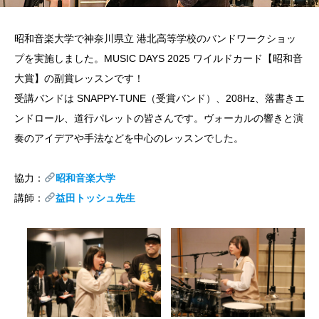
昭和音楽大学で神奈川県立 港北高等学校のバンドワークショッ
プを実施しました。MUSIC DAYS 2025 ワイルドカード【昭和音
大賞】の副賞レッスンです！
受講バンドは SNAPPY-TUNE（受賞バンド）、208Hz、落書きエ
ンドロール、道行パレットの皆さんです。ヴォーカルの響きと演
奏のアイデアや手法などを中心のレッスンでした。
協力：
昭和音楽大学
講師：
益田トッシュ先生