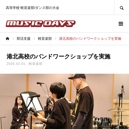
SEARCH
高等学校 軽音楽部/ダンス部の大会
部活支援
軽音楽部
港北高校のバンドワークショップを実施
ホーム
港北高校のバンドワークショップを実施
2026.02.01
軽音楽部