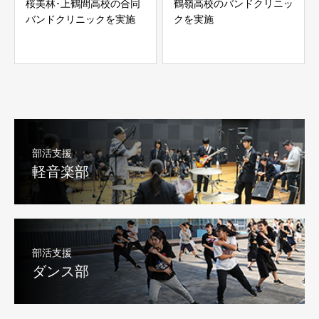
桜美林･上鶴間高校の合同
鶴嶺高校のバンドクリニッ
バンドクリニックを実施
クを実施
部活支援
軽音楽部
部活支援
ダンス部