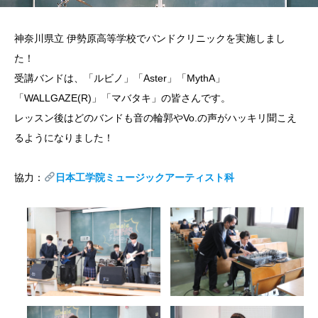
神奈川県立 伊勢原高等学校でバンドクリニックを実施しまし
た！
受講バンドは、「ルビノ」「Aster」「MythA」
「WALLGAZE(R)」「マバタキ」の皆さんです。
レッスン後はどのバンドも音の輪郭やVo.の声がハッキリ聞こえ
るようになりました！
協力：
日本工学院ミュージックアーティスト科