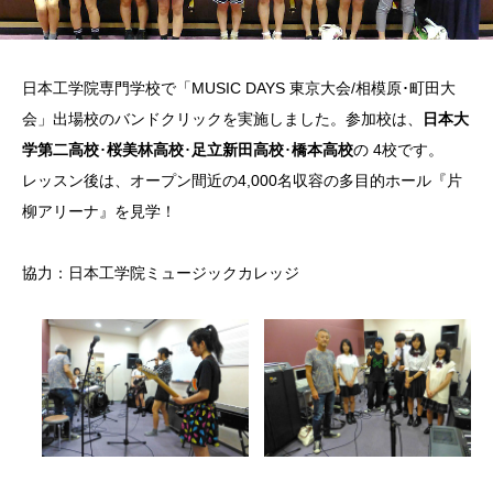
日本工学院専門学校で「MUSIC DAYS 東京大会/相模原･町田大
会」出場校のバンドクリックを実施しました。参加校は、
日本大
学第二高校
･
桜美林高校
･
足立新田高校
･
橋本高校
の 4校です。
レッスン後は、オープン間近の4,000名収容の多目的ホール『片
柳アリーナ』を見学！
協力：日本工学院ミュージックカレッジ