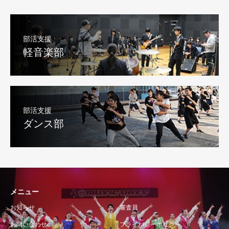
部活支援
軽音楽部
部活支援
ダンス部
メニュー
お知らせ
審査員
お問い合わせ
プライバシーポリシー