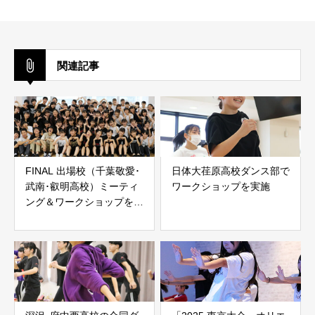
関連記事
FINAL 出場校（千葉敬愛･
日体大荏原高校ダンス部で
武南･叡明高校）ミーティ
ワークショップを実施
ング＆ワークショップを実
施