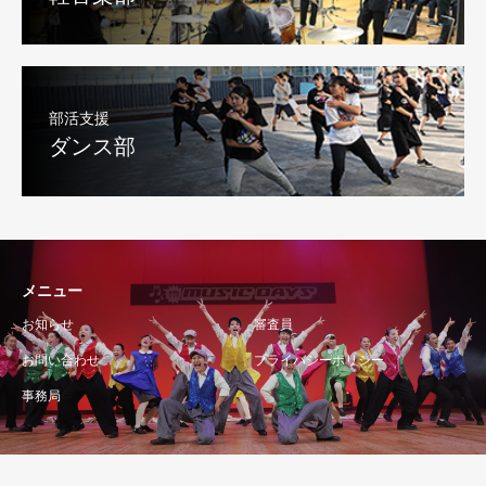
部活支援
ダンス部
メニュー
お知らせ
審査員
お問い合わせ
プライバシーポリシー
事務局