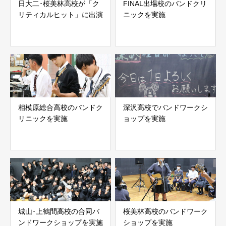
日大二･桜美林高校が「ク
FINAL出場校のバンドクリ
リティカルヒット」に出演
ニックを実施
相模原総合高校のバンドク
深沢高校でバンドワークシ
リニックを実施
ョップを実施
城山･上鶴間高校の合同バ
桜美林高校のバンドワーク
ンドワークショップを実施
ショップを実施