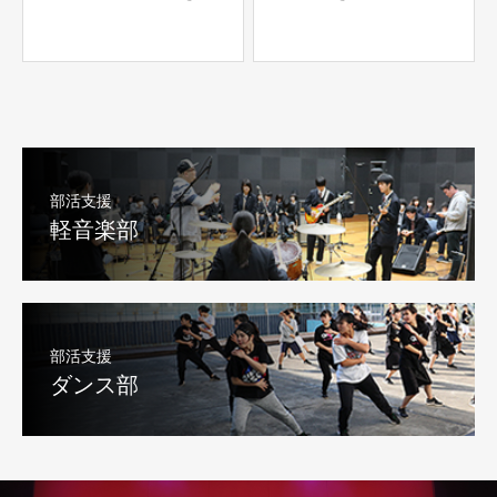
部活支援
軽音楽部
部活支援
ダンス部