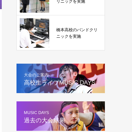
リニックを実施
橋本高校のバンドクリ
ニックを実施
大会のご案内
高校生ライブMUSIC DAYS
MUSIC DAYS
過去の大会結果