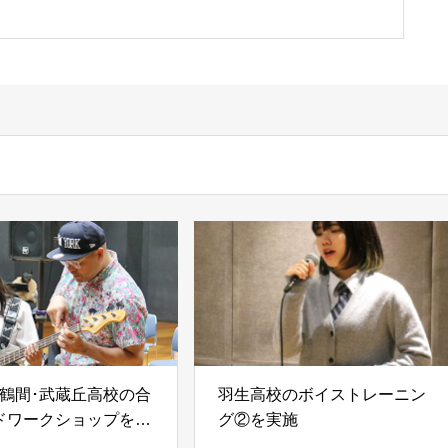
上鶴間･武蔵丘高校の合
羽生高校のボイストレーニン
ドワークショップを実
グ②を実施