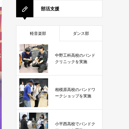
部活支援
軽音楽部
ダンス部
中野工科高校のバンド
クリニックを実施
相模原高校のバンドワ
ークショップを実施
小平西高校でバンドク