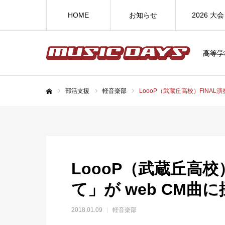
HOME
お知らせ
2026 大会
高等学
部活支援
軽音楽部
LoooP（武蔵丘高校）FINAL
ホーム
LoooP（武蔵丘高校
て」が web CM曲
2018.01.09
軽音楽部