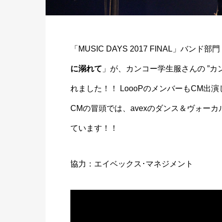
「MUSIC DAYS 2017 FINAL」バンド
に溺れて
」が、カンコー学生服さんの ”カン
れました！！ LoooPのメンバーもCM出
CMの冒頭では、avexのダンス＆ヴォー
ています！！
協力：エイベックス･マネジメント