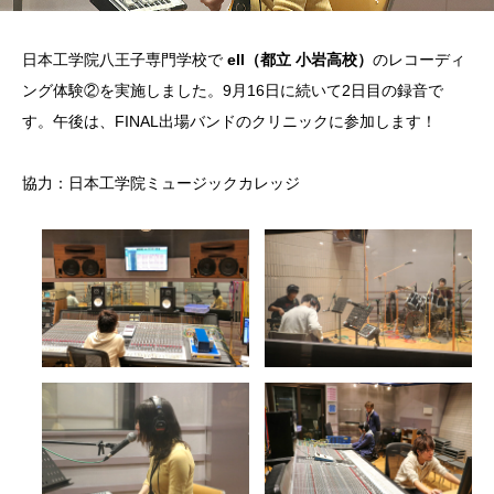
日本工学院八王子専門学校で
ell（都立 小岩高校）
のレコーディ
ング体験②を実施しました。9月16日に続いて2日目の録音で
す。午後は、FINAL出場バンドのクリニックに参加します！
協力：日本工学院ミュージックカレッジ