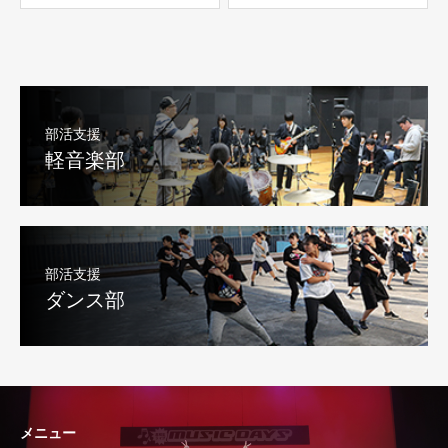
部活支援
軽音楽部
部活支援
ダンス部
メニュー