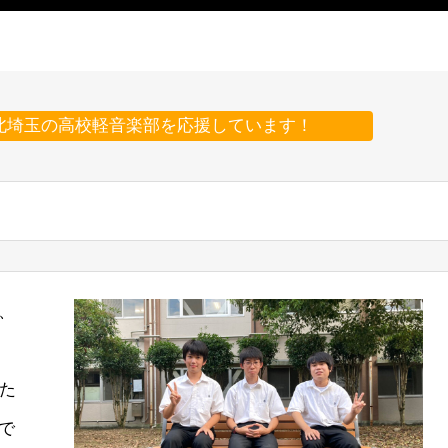
北埼玉の高校軽音楽部を応援しています！
、
った
で