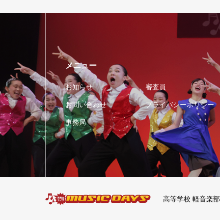
メニュー
お知らせ
審査員
お問い合わせ
プライバシーポリシー
事務局
高等学校 軽音楽部