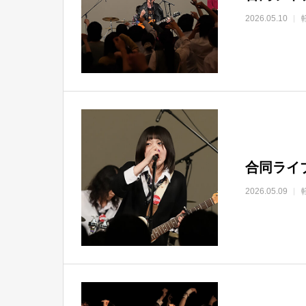
2026.05.10
合同ライブ「
2026.05.09