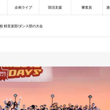
企画ライブ
部活支援
審査員
過
校 軽音楽部/ダンス部の大会