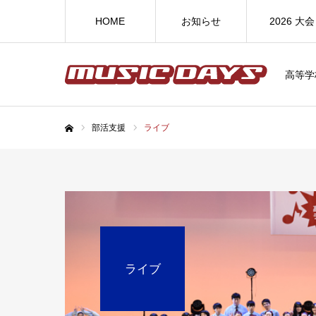
HOME
お知らせ
2026 大会
高等学
部活支援
ライブ
ホーム
ライブ