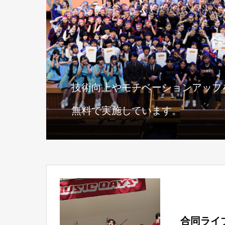
技術向上やモチベーションアップ
無料で実施しています。
合同ライブ「