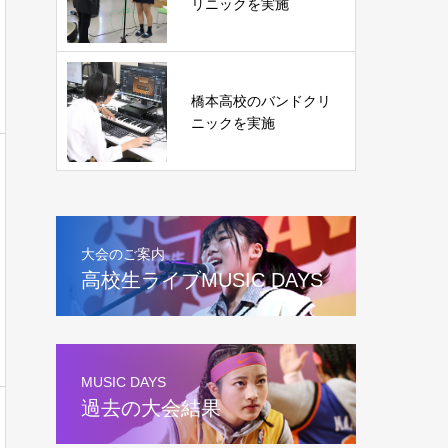
リニックを実施
橋本高校のバンドクリ
ニックを実施
大会のご案内
高校生ライブMUSIC DAYS
MUSIC DAYS
過去の大会結果