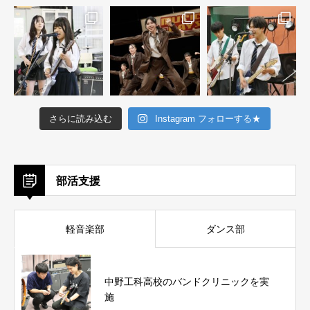
さらに読み込む
Instagram フォローする★
部活支援
軽音楽部
ダンス部
中野工科高校のバンドクリニックを実
施