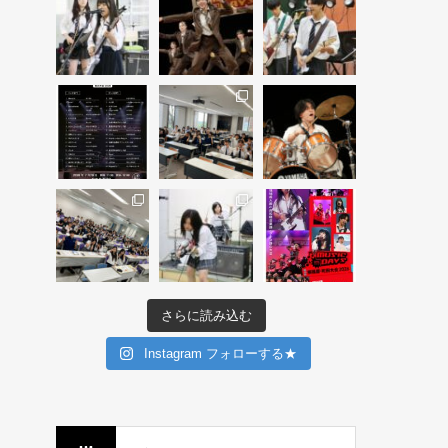
さらに読み込む
Instagram フォローする★