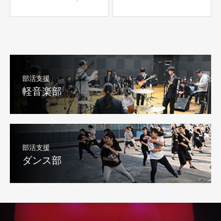
部活支援
軽音楽部
部活支援
ダンス部