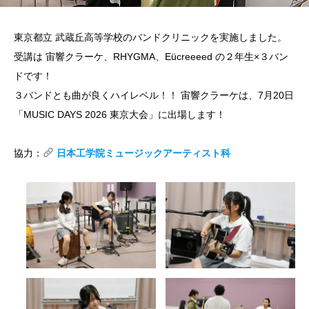
東京都立 武蔵丘高等学校のバンドクリニックを実施しました。
受講は 宙響クラーケ、RHYGMA、Eücreeeed の２年生×３バン
ドです！
３バンドとも曲が良くハイレベル！！ 宙響クラーケは、7月20日
「MUSIC DAYS 2026 東京大会」に出場します！
協力：
日本工学院ミュージックアーティスト科