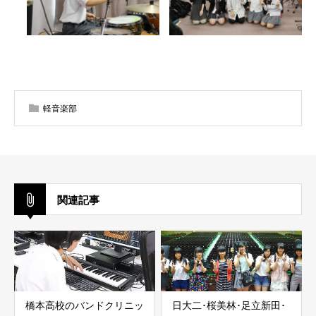
軽音楽部
関連記事
橋本高校のバンドクリニッ
日大二･桜美林･足立新田･