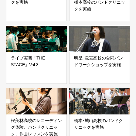
クを実施
橋本高校のバンドクリニッ
クを実施
ライブ実習「THE
明星･鷺宮高校の合同バン
STAGE」Vol.3
ドワークショップを実施
桜美林高校のレコーディン
橋本･城山高校のバンドク
グ体験、バンドクリニッ
リニックを実施
ク、作曲レッスンを実施