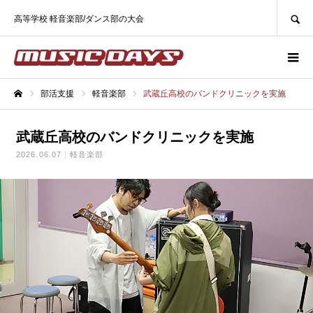
SEARCH
高等学校 軽音楽部/ダンス部の大会
部活支援
軽音楽部
武蔵丘高校のバンドクリニックを実施
ホーム
武蔵丘高校のバンドクリニックを実施
2026.06.07
軽音楽部