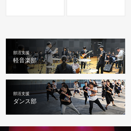
部活支援
軽音楽部
部活支援
ダンス部