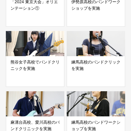
「2024 東京大会」オリエ
伊勢原高校のバンドワーク
ンテーション①
ショップを実施
熊谷女子高校でバンドクリ
練馬高校のバンドクリック
ニックを実施
を実施
麻溝台高校、愛川高校のバ
練馬高校のバンドワークシ
ンドクリニックを実施
ョップを実施