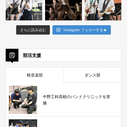
さらに読み込む
Instagram フォローする★
部活支援
軽音楽部
ダンス部
中野工科高校のバンドクリニックを実
施