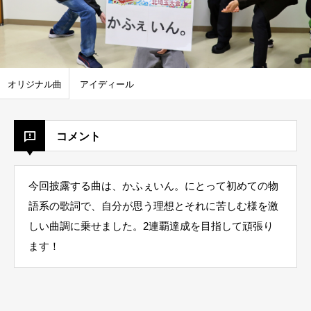
オリジナル曲
アイディール
コメント
今回披露する曲は、かふぇいん。にとって初めての物
語系の歌詞で、自分が思う理想とそれに苦しむ様を激
しい曲調に乗せました。2連覇達成を目指して頑張り
ます！