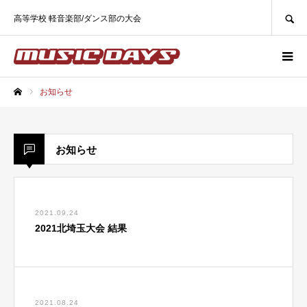
SEARCH
高等学校 軽音楽部/ダンス部の大会
お知らせ
ホーム
お知らせ
2021.09.24
2021北埼玉大会 結果
2021.08.24