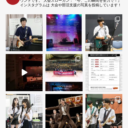
ウントです。
大会スローガン：『今、この瞬間を全力で！』
インスタグラムは 大会や部活支援の写真を投稿しています！