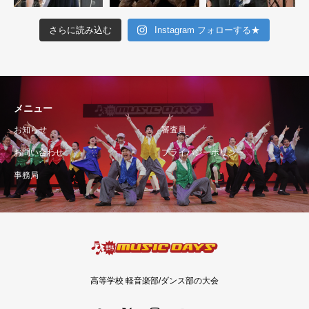
さらに読み込む
Instagram フォローする★
メニュー
お知らせ
審査員
お問い合わせ
プライバシーポリシー
事務局
高等学校 軽音楽部/ダンス部の大会