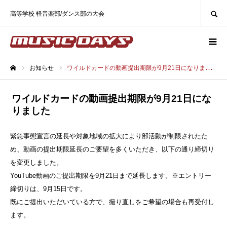
SEARCH
高等学校 軽音楽部/ダンス部の大会
お知らせ
ワイルドカードの動画提出期限が9月21日になりました
ホーム
ワイルドカードの動画提出期限が9月21日にな
りました
緊急事態宣言の延長や対象地域の拡大により部活動が制限されたた
め、動画の提出期限延長のご要望を多くいただき、以下の通り締切り
を変更しました。
YouTube動画のご提出期限を9月21日まで延長します。※エントリー
締切りは、9月15日です。
既にご提出いただいている方で、撮り直しをご希望の場合も再受付し
ます。