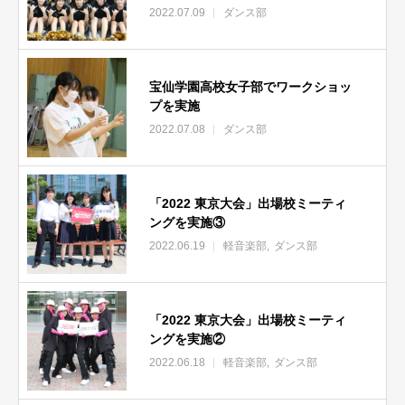
2022.07.09
ダンス部
宝仙学園高校女子部でワークショッ
プを実施
2022.07.08
ダンス部
「2022 東京大会」出場校ミーティ
ングを実施③
2022.06.19
軽音楽部
ダンス部
「2022 東京大会」出場校ミーティ
ングを実施②
2022.06.18
軽音楽部
ダンス部