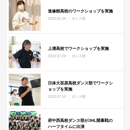
進修館高校のワークショップを実施
2023.02.26
ダンス部
上溝高校でワークショップを実施
2022.07.29
ダンス部
日体大荏原高校ダンス部でワークシ
ョップを実施
2022.07.10
ダンス部
府中西高校ダンス部がJHL開幕戦の
ハーフタイムに出演