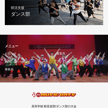
部活支援
ダンス部
メニュー
お知らせ
審査員
お問い合わせ
プライバシーポリシー
事務局
高等学校 軽音楽部/ダンス部の大会